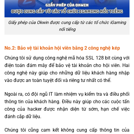
Giấy phép của Okwin được cung cấp từ các tổ chức iGaming
nổi tiếng
No.2: Bảo vệ tài khoản hội viên bằng 2 công nghệ kép
Chúng tôi sử dụng công nghệ mã hóa SSL 128 bit cùng với
điện toán đám mây để bảo vệ tài khoản cho hội viên. Hai
công nghệ này giúp cho những dữ liệu khách hàng nhập
vào được an toàn tuyệt đối và riêng tư nhất có thể.
Ngoài ra, có đội ngũ IT làm nhiệm vụ kiểm tra và điều phối
thông tin của khách hàng. Điều này giúp cho các cuộc tấn
công của hacker được nhận diện từ sớm, hạn chế việc
đánh cắp dữ liệu.
Chúng tôi cũng cam kết không cung cấp thông tin của