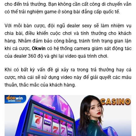
cho đến trả thưởng. Bạn không cần cất công di chuyển vẫn
có thể trải nghiệm game ở sòng bài đẳng cấp quốc tế.
Với mỗi bàn cược, đội ngũ dealer sexy sẽ làm nhiệm vụ
chia bài, điều khiển cuộc chơi và tính thưởng cho khách
hàng. Nhằm đảm bảo công bằng, tránh tình trạng gian lận
khi cá cược,
Okwin
có hệ thống camera giám sát động tác
của dealer 360 độ và ghi lại video quá trình chơi.
Khi có bất kỳ vấn đề gì xảy ra trong trả thưởng hay cá
cược, nhà cái sẽ sử dụng video này để giải quyết các mâu
thuẫn, thắc mắc của khách hàng.