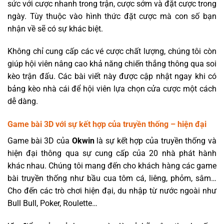
sức với cược nhanh trong trận, cược sớm và đặt cược trong
ngày. Tùy thuộc vào hình thức đặt cược mà con số bạn
nhận về sẽ có sự khác biệt.
Không chỉ cung cấp các vé cược chất lượng, chúng tôi còn
giúp hội viên nâng cao khả năng chiến thắng thông qua soi
kèo trận đấu. Các bài viết này được
cập nhật ngay khi có
bảng kèo nhà cái để hội viên lựa chọn cửa cược một cách
dễ dàng.
Game bài 3D với sự kết hợp của truyền thống – hiện đại
Game bài 3D của
Okwin
là sự kết hợp của truyền thống và
hiện đại thông qua sự cung cấp của 20 nhà phát hành
khác nhau. Chúng tôi mang đến cho khách hàng các game
bài truyền thống như bầu cua tôm cá, liêng, phỏm, sâm…
Cho đến các trò chơi hiện đại, du nhập từ nước ngoài như
Bull Bull, Poker, Roulette…