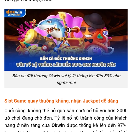
Bắn cá đổi thưởng Okwin với tỷ lệ thắng lên đến 80% cho
người mới
Slot Game quay thưởng khủng, nhận Jackpot dễ dàng
Cuối cùng, không thể bỏ qua sân chơi nổ hũ với hơn 3000
trò chơi đang chờ đón. Tỷ lệ nổ hũ thành công của khách
hàng ở nền tảng của
Okwin
được thống kê lên đến 97%.