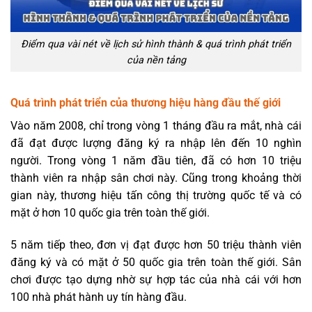
Điểm qua vài nét về lịch sử hình thành & quá trình phát triển
của nền tảng
Quá trình phát triển của thương hiệu hàng đầu thế giới
Vào năm 2008, chỉ trong vòng 1 tháng đầu ra mắt, nhà cái
đã đạt được lượng đăng ký ra nhập lên đến 10 nghìn
người. Trong vòng 1 năm đầu tiên, đã có hơn 10 triệu
thành viên ra nhập sân chơi này. Cũng trong khoảng thời
gian này, thương hiệu tấn công thị trường quốc tế và có
mặt ở hơn 10 quốc gia trên toàn thế giới.
5 năm tiếp theo, đơn vị đạt được hơn 50 triệu thành viên
đăng ký và có mặt ở 50 quốc gia trên toàn thế giới. Sân
chơi được tạo dựng nhờ sự hợp tác của nhà cái với hơn
100 nhà phát hành uy tín hàng đầu.