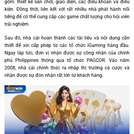
gồm: thiết kế sân chơi, giao diện, các điều khoản và điều
kiện. Đồng thời, liên kết với rất nhiều nhà phát hành nổi
tiếng để có thể cung cấp các game chất lượng cho hội viên
trải nghiệm.
Sau đó, nhà cái hoàn thành các tài liệu và nội dung cần
thiết để xin cấp phép từ các tổ chức iGaming hàng đầu.
Ngay lập tức, đơn vị nhận được sự công nhận của chính
phủ Philippines thông qua tổ chức PAGCOR. Vào năm
2008, nhà cái chính thức ra nhập thị trường cá cược và
nhận được sự đón nhận rất lớn từ khách hàng.