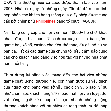
OKWIN
là thương hiệu cá cược được thành lập vào năm
2008. Nhà cái ngay từ những ngày đầu đã đảm bảo tính
hợp pháp cho khách hàng thông qua giấy phép được cung
cấp bởi chính phủ
Philippines
bằng tổ chức PAGCOR.
Nền tảng cung cấp cho hội viên hơn 10000+ trò chơi khác
nhau, được chia thành 7 sảnh cá cược chính bao gồm:
game bài, xổ số, casino cho đến thể thao, đá gà, nổ hũ và
bắn cá. Tất cả các game của chúng tôi đều đảm bảo cung
cấp cho khách hàng bằng việc hợp tác với những nhà phát
hành nổi tiếng.
Chưa dừng lại bằng việc mang đến cho hội viên những
game chất lượng, thương hiệu còn nhận được sự yêu thích
của người chơi bằng việc sở hữu các dịch vụ 5 sao. Ví dụ
như chăm sóc khách hàng 24/7, bảo mật hội viên tuyệt đối
với công nghệ kép, nạp rút cực nhanh chóng, tặng
thưởng khách hàng với rất nhiều chương trình ưu đãi hấp