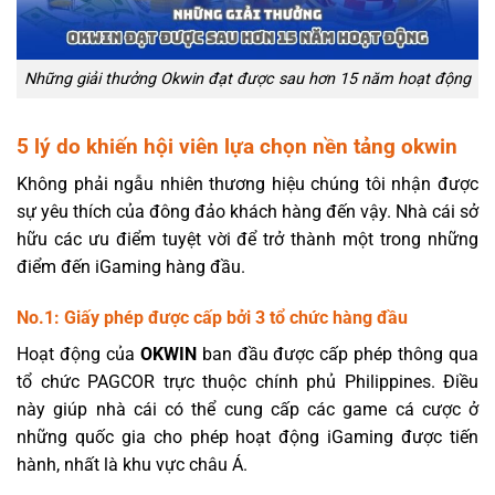
Những giải thưởng Okwin đạt được sau hơn 15 năm hoạt động
5 lý do khiến hội viên lựa chọn nền tảng okwin
Không phải ngẫu nhiên thương hiệu chúng tôi nhận được
sự yêu thích của đông đảo khách hàng đến vậy. Nhà cái sở
hữu các ưu điểm tuyệt vời để trở thành một trong những
điểm đến iGaming hàng đầu.
No.1: Giấy phép được cấp bởi 3 tổ chức hàng đầu
Hoạt động của
OKWIN
ban đầu được cấp phép thông qua
tổ chức PAGCOR trực thuộc chính phủ Philippines. Điều
này giúp nhà cái có thể cung cấp các game cá cược ở
những quốc gia cho phép hoạt động iGaming được tiến
hành, nhất là khu vực châu Á.