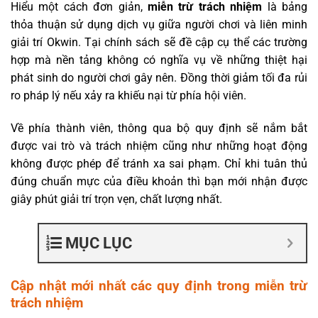
Hiểu một cách đơn giản,
miễn trừ trách nhiệm
là bảng
thỏa thuận sử dụng dịch vụ giữa người chơi và liên minh
giải trí Okwin. Tại chính sách sẽ đề cập cụ thể các trường
hợp mà nền tảng không có nghĩa vụ về những thiệt hại
phát sinh do người chơi gây nên. Đồng thời giảm tối đa rủi
ro pháp lý nếu xảy ra khiếu nại từ phía hội viên.
Về phía thành viên, thông qua bộ quy định sẽ nắm bắt
được vai trò và trách nhiệm cũng như những hoạt động
không được phép để tránh xa sai phạm. Chỉ khi tuân thủ
đúng chuẩn mực của điều khoản thì bạn mới nhận được
giây phút giải trí trọn vẹn, chất lượng nhất.
MỤC LỤC
Cập nhật mới nhất các quy định trong miễn trừ
trách nhiệm