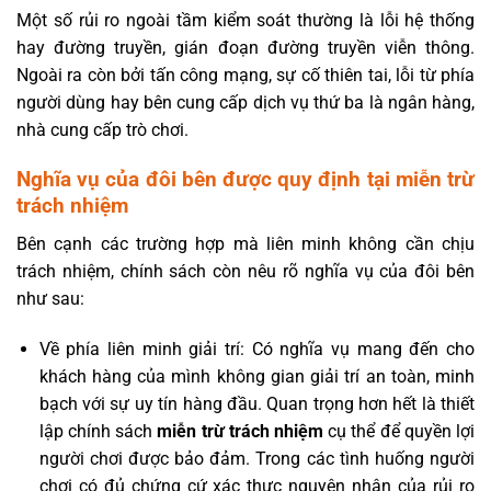
Một số rủi ro ngoài tầm kiểm soát thường là lỗi hệ thống
hay đường truyền, gián đoạn đường truyền viễn thông.
Ngoài ra còn bởi tấn công mạng, sự cố thiên tai, lỗi từ phía
người dùng hay bên cung cấp dịch vụ thứ ba là ngân hàng,
nhà cung cấp trò chơi.
Nghĩa vụ của đôi bên được quy định tại miễn trừ
trách nhiệm
Bên cạnh các trường hợp mà liên minh không cần chịu
trách nhiệm, chính sách còn nêu rõ nghĩa vụ của đôi bên
như sau:
Về phía liên minh giải trí: Có nghĩa vụ mang đến cho
khách hàng của mình không gian giải trí an toàn, minh
bạch với sự uy tín hàng đầu. Quan trọng hơn hết là thiết
lập chính sách
miễn trừ trách nhiệm
cụ thể để quyền lợi
người chơi được bảo đảm. Trong các tình huống người
chơi có đủ chứng cứ xác thực nguyên nhân của rủi ro