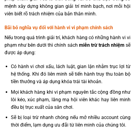
mệnh xây dựng không gian giải trí minh bạch, nơi mỗi hội
viên biết rõ trách nhiệm của bản thân mình.
Bãi bỏ nghĩa vụ đối với hành vi vi phạm chính sách
Nếu trong quá trình giải trí, khách hàng có những hành vi vi
phạm như bên dưới thì chính sách
miễn trừ trách nhiệm
sẽ
được áp dụng:
Có hành vi chơi xấu, lách luật, gian lận nhằm trục lợi từ
hệ thống. Khi đó liên minh sẽ tiến hành truy thu toàn bộ
tiền thưởng và áp dụng khóa trái tài khoản.
Mọi khách hàng khi vi phạm nguyên tắc cộng đồng như
lôi kéo, xúc phạm, lăng mạ hội viên khác hay liên minh
đều bị trục xuất của sân chơi.
Sẽ bị loại trừ nhanh chóng nếu mở nhiều account cùng
thời điểm, lạm dụng ưu đãi từ liên minh của chúng tôi.