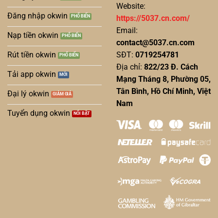
Website:
Đăng nhập okwin
https://5037.cn.com/
Email:
Nạp tiền okwin
contact@5037.cn.com
Rút tiền okwin
SĐT:
0719254781
Địa chỉ:
822/23 Đ. Cách
Tải app okwin
Mạng Tháng 8, Phường 05,
Tân Bình, Hồ Chí Minh, Việt
Đại lý okwin
Nam
Tuyển dụng okwin