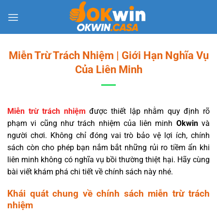
Bỏ
qua
nội
dung
Miễn Trừ Trách Nhiệm | Giới Hạn Nghĩa Vụ
Của Liên Minh
Miễn trừ trách nhiệm
được thiết lập nhằm quy định rõ
phạm vi cũng như trách nhiệm của liên minh
Okwin
và
người chơi. Không chỉ đóng vai trò bảo vệ lợi ích, chính
sách còn cho phép bạn nắm bắt những rủi ro tiềm ẩn khi
liên minh không có nghĩa vụ bồi thường thiệt hại. Hãy cùng
bài viết khám phá chi tiết về chính sách này nhé.
Khái quát chung về chính sách miễn trừ trách
nhiệm