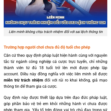
Liên minh không chịu trách nhiệm đối với sai lệch thông tin
Trường hợp người chơi chưa đủ độ tuổi cho phép
Căn cứ theo quy định pháp luật hiện hành cùng với nguyên
tắc từ ngành công nghiệp cá cược trực tuyến, chỉ những
thành viên từ đủ 18 tuổi trở lên mới được phép lập
account. Điều này đồng nghĩa với việc liên minh sẽ được
miễn trừ trách nhiệm
đối với rủi ro khai khống, giả mạo
thông tin để tham gia cá cược.
Quy định này được thiết lập dựa trên đạo đức pháp luật,
góp phần bảo vệ trẻ em khỏi những hành vi chưa được
phép tham gia. Yếu tố trên đóng vai trò chủ đạo trong sứ