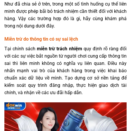
Như đã chia sẻ ở trên, trong một số tình huống cụ thể liên
minh được phép bãi bỏ trách nhiệm cần thiết đối với khách
hàng. Vậy các trường hợp đó là gì, hãy cùng khám phá
trong nội dung dưới đây.
Miễn trừ do thông tin có sự sai lệch
Tại chính sách
miễn trừ trách nhiệm
quy định rõ ràng đối
với các sự việc bắt nguồn từ người chơi cung cấp thông tin
sai thì liên minh không có nghĩa vụ liên quan. Điều này
nhấn mạnh vai trò của khách hàng trong việc khai báo
chuẩn xác dữ liệu về mình. Tạo dựng cơ sở nền tảng để
kiểm soát quy trình đăng nhập, thực hiện giao dịch tài
chính, và nhận về các ưu đãi hấp dẫn.