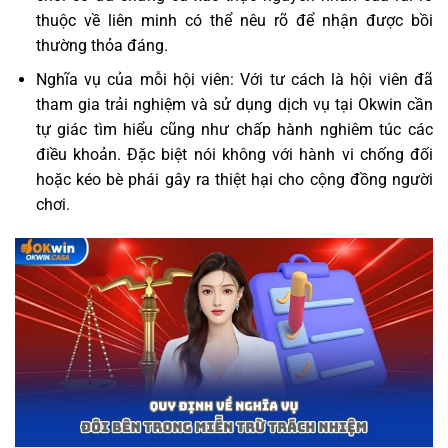
thuộc về liên minh có thể nêu rõ để nhận được bồi
thường thỏa đáng.
Nghĩa vụ của mỗi hội viên: Với tư cách là hội viên đã
tham gia trải nghiệm và sử dụng dịch vụ tại Okwin cần
tự giác tìm hiểu cũng như chấp hành nghiêm túc các
điều khoản. Đặc biệt nói không với hành vi chống đối
hoặc kéo bè phái gây ra thiệt hại cho cộng đồng người
chơi.