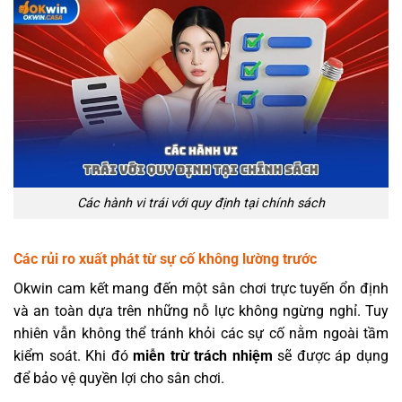
Các hành vi trái với quy định tại chính sách
Các rủi ro xuất phát từ sự cố không lường trước
Okwin cam kết mang đến một sân chơi trực tuyến ổn định
và an toàn dựa trên những nỗ lực không ngừng nghỉ. Tuy
nhiên vẫn không thể tránh khỏi các sự cố nằm ngoài tầm
kiểm soát. Khi đó
miễn trừ trách nhiệm
sẽ được áp dụng
để bảo vệ quyền lợi cho sân chơi.