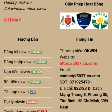
Hastag: #okwin
Giấy Phép Hoạt Động
#okwincasa #link_okwin
SITEMAP
Hướng Dẫn
Thông Tin
Thương hiệu:
OKWIN
Đăng ký okwin
Website:
Đăng nhập okwin
https://5037.cn.com/
Email:
Nạp tiền okwin
contact@5037.cn.com
Rút tiền okwin
SĐT:
0719254781
Địa chỉ:
822/23 Đ. Cách
Tải app okwin
Mạng Tháng 8, Phường 05,
Tân Bình, Hồ Chí Minh, Việt
Đại lý okwin
Nam
Tuyển dụng okwin