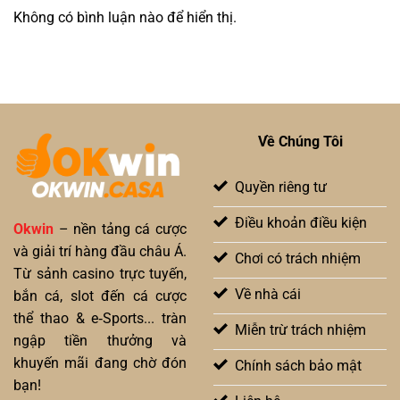
Không có bình luận nào để hiển thị.
Về Chúng Tôi
Quyền riêng tư
Điều khoản điều kiện
Okwin
– nền tảng cá cược
và giải trí hàng đầu châu Á.
Chơi có trách nhiệm
Từ sảnh casino trực tuyến,
Về nhà cái
bắn cá, slot đến cá cược
thể thao & e‑Sports... tràn
Miễn trừ trách nhiệm
ngập tiền thưởng và
khuyến mãi đang chờ đón
Chính sách bảo mật
bạn!